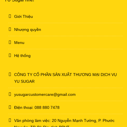
Giới Thiệu
Nhượng quyền
Menu
Hệ thống
CÔNG TY CỔ PHẦN SẢN XUẤT THƯƠNG MẠI DỊCH VỤ
YU SUGAR
yusugarcustomercare@gmail.com
Điện thoại: 088 880 7478
Văn phòng làm việc: 20 Nguyễn Mạnh Tường, P. Phước