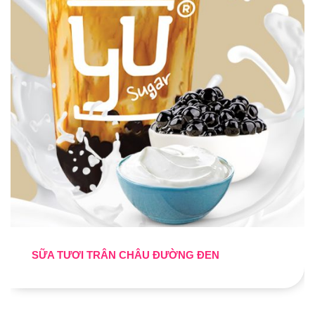
SỮA TƯƠI TRÂN CHÂU ĐƯỜNG ĐEN