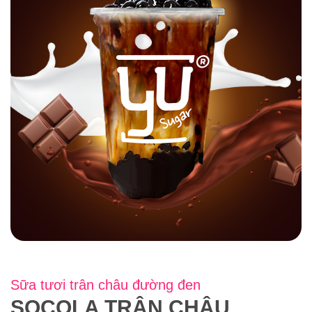
Sữa tươi trân châu đường đen
SOCOLA TRÂN CHÂU