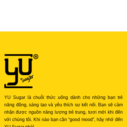
YU Sugar là chuỗi thức uống dành cho những bạn trẻ
năng động, sáng tạo và yêu thích sự kết nối. Bạn sẽ cảm
nhận được nguồn năng lượng trẻ trung, tươi mới khi đến
với chúng tôi. Khi nào bạn cần “good mood”, hãy nhớ đến
YU Sugar nhé!