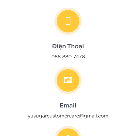
Điện Thoại
088 880 7478
Email
yusugarcustomercare@gmail.com