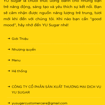
YU Sugar là chuỗi thức uống dành cho những bạn
trẻ năng động, sáng tạo và yêu thích sự kết nối. Bạn
sẽ cảm nhận được nguồn năng lượng trẻ trung, tươi
mới khi đến với chúng tôi. Khi nào bạn cần “good
mood”, hãy nhớ đến YU Sugar nhé!
Giới Thiệu
Nhượng quyền
Menu
Hệ thống
CÔNG TY CỔ PHẦN SẢN XUẤT THƯƠNG MẠI DỊCH VỤ
YU SUGAR
yusugarcustomercare@gmail.com