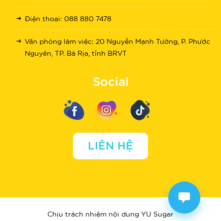
Điện thoại: 088 880 7478
Văn phòng làm việc: 20 Nguyễn Mạnh Tường, P. Phước
Nguyên, TP. Bà Rịa, tỉnh BRVT
Social
LIÊN HỆ
Chịu trách nhiệm nội dung YU Sugar