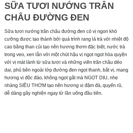
SỮA TƯƠI NƯỚNG TRÂN
CHÂU ĐƯỜNG ĐEN
Sữa tươi nướng trân châu đường đen có vị ngon khó
cưỡng được tạo thành bởi quá trình rang lá trà với nhiệt độ
cao bằng than củi tạo nên hương thơm đặc biệt, nước trà
trong veo, xen lẫn với một chút hậu vị ngọt ngọt hòa quyện
với vị mát lành từ sữa tươi và những viên trân châu dẻo
dai, phủ bên ngoài lớp đường đen ngọt thanh, bắt vị, mang
hương vị độc đáo, không ngọt gắt mà NGỌT DỊU, nhẹ
nhàng SIÊU THƠM tạo nên hương vị đậm đà, quyến rũ,
dễ dàng gây nghiện ngay từ lần uống đầu tiên.