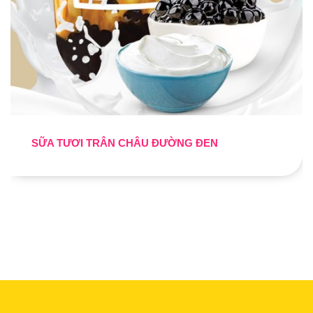
SỮA TƯƠI TRÂN CHÂU ĐƯỜNG ĐEN