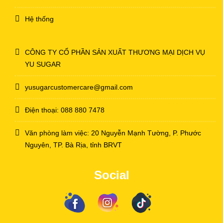
Hệ thống
CÔNG TY CỔ PHẦN SẢN XUẤT THƯƠNG MẠI DỊCH VỤ
YU SUGAR
yusugarcustomercare@gmail.com
Điện thoại: 088 880 7478
Văn phòng làm việc: 20 Nguyễn Mạnh Tường, P. Phước
Nguyên, TP. Bà Rịa, tỉnh BRVT
Social